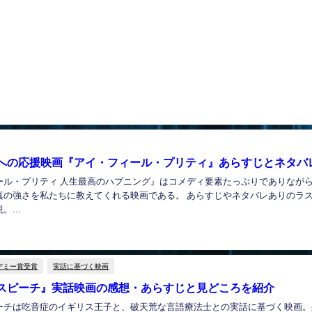
への応援映画『アイ・フィール・プリティ』あらすじとネタバ
ール・プリティ 人生最高のハプニング』はコメディ要素たっぷりでありなが
真の強さを私たちに教えてくれる映画である。 あらすじやネタバレありのラ
...
デミー賞受賞
実話に基づく映画
スピーチ』実話映画の感想・あらすじと見どころを紹介
ーチは吃音症のイギリス王子と、破天荒な言語療法士との実話に基づく映画。