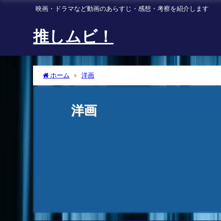
映画・ドラマなど動画のあらすじ・感想・考察を紹介します
推しムビ！
ホーム
洋画
洋画