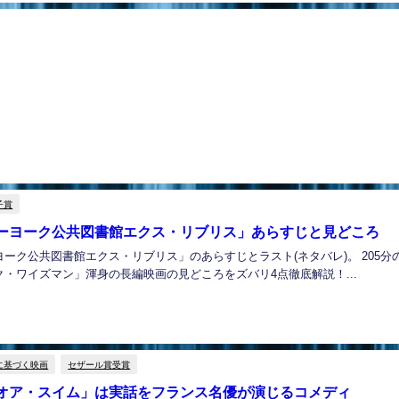
子賞
ーヨーク公共図書館エクス・リブリス」あらすじと見どころ
ーク公共図書館エクス・リブリス」のあらすじとラスト(ネタバレ)。 205分
・ワイズマン」渾身の長編映画の見どころをズバリ4点徹底解説！...
に基づく映画
セザール賞受賞
オア・スイム」は実話をフランス名優が演じるコメディ