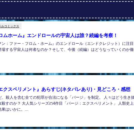
ベルコミックス
ロムホーム』エンドロールの宇宙人は誰？続編を考察！
マン：ファー・フロム・ホーム』のエンドロール（エンドクレジット）に注目
登場する宇宙人は何者なのか？そして、今後（続編）はどうなっていくのか徹
エクスペリメント』あらすじ(ネタバレあり)・見どころ・感想
いだ、殺人を含む全ての犯罪が合法になる「パージ」を制定。 人々はどう生き
故殺すのか？ 大人気シリーズの4作目「パージ：エクスペリメント」 人類史
果はいかに。...